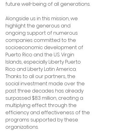
future well-being of all generations.
Alongside us in this mission, we 
highlight the generous and 
ongoing support of numerous 
companies committed to the 
socioeconomic development of 
Puerto Rico and the U.S. Virgin 
Islands, especially Liberty Puerto 
Rico and Liberty Latin America. 
Thanks to all our partners, the 
social investment made over the 
past three decades has already 
surpassed $8.3 million, creating a 
multiplying effect through the 
efficiency and effectiveness of the 
programs supported by these 
organizations.