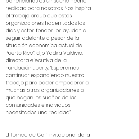
beneficiarios es un sueño hecho 
realidad para nosotros. Nos inspira 
el trabajo arduo que estas 
organizaciones hacen todos los 
días y estos fondos los ayudan a 
seguir adelante a pesar de la 
situación económica actual de 
Puerto Rico”, dijo Yadira Valdivia, 
directora ejecutiva de la 
Fundación Liberty. “Esperamos 
continuar expandiendo nuestro 
trabajo para poder empoderar a 
muchas otras organizaciones a 
que hagan los sueños de las 
comunidades e individuos 
necesitados una realidad”.
El Torneo de Golf Invitacional de la 