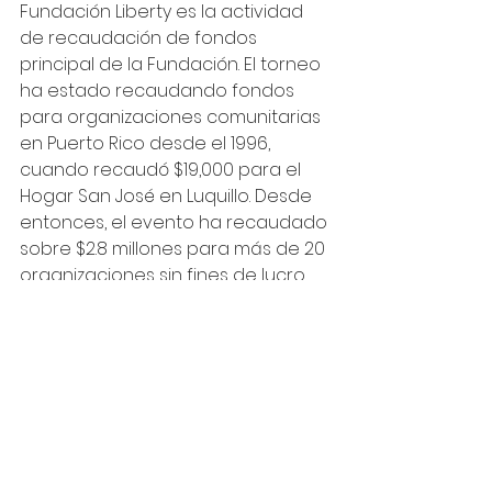
Fundación Liberty es la actividad 
de recaudación de fondos 
principal de la Fundación. El torneo 
ha estado recaudando fondos 
para organizaciones comunitarias 
en Puerto Rico desde el 1996, 
cuando recaudó $19,000 para el 
Hogar San José en Luquillo. Desde 
entonces, el evento ha recaudado 
sobre $2.8 millones para más de 20 
organizaciones sin fines de lucro 
alrededor de la Isla, incluyendo la 
donación de este año.
PR